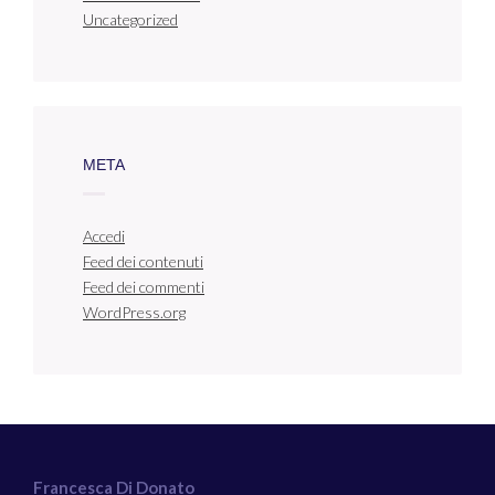
Uncategorized
META
Accedi
Feed dei contenuti
Feed dei commenti
WordPress.org
Francesca Di Donato