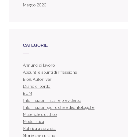
Maggio 2020
CATEGORIE
Annunci di lavoro
Appunti e spunti di riflessione
Blog. Autori vari
Diario di bordo
ECM
Informazioni fiscali e previdenza
Informazioni giuridiche e deontologiche
Materiale didattico
Modulistica
Rubrica a cura di…
Storie che curano