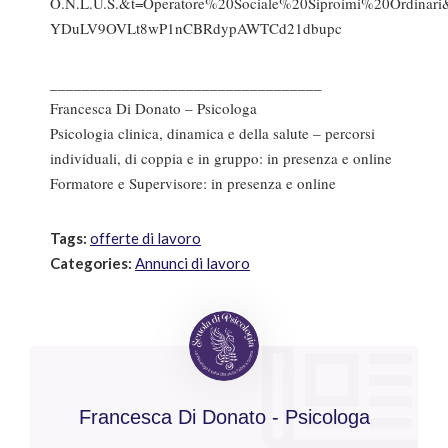
O.N.L.U.S.&t=Operatore%20Sociale%20Siproimi%20Ordin
YDuLV9OVLt8wP1nCBRdypAWTCd21dbupc
__________________________________
Francesca Di Donato – Psicologa
Psicologia clinica, dinamica e della salute – percorsi
individuali, di coppia e in gruppo: in presenza e online
Formatore e Supervisore: in presenza e online
Tags:
offerte di lavoro
Categories:
Annunci di lavoro
Francesca Di Donato - Psicologa