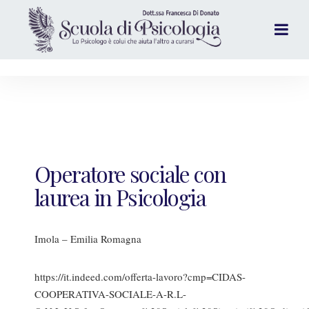
Operatore sociale con
laurea in Psicologia
Imola – Emilia Romagna
https://it.indeed.com/offerta-lavoro?cmp=CIDAS-
COOPERATIVA-SOCIALE-A-R.L-