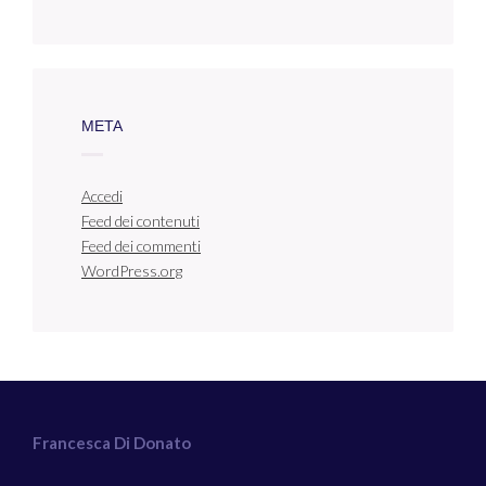
META
Accedi
Feed dei contenuti
Feed dei commenti
WordPress.org
Francesca Di Donato