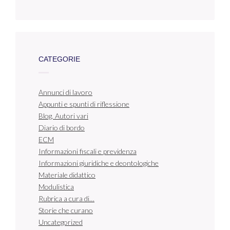
CATEGORIE
Annunci di lavoro
Appunti e spunti di riflessione
Blog. Autori vari
Diario di bordo
ECM
Informazioni fiscali e previdenza
Informazioni giuridiche e deontologiche
Materiale didattico
Modulistica
Rubrica a cura di…
Storie che curano
Uncategorized