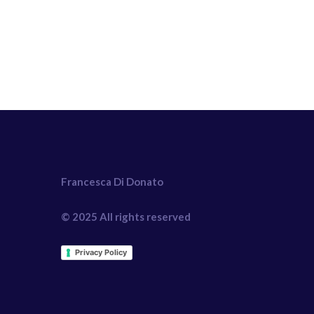
Francesca Di Donato
© 2025 All rights reserved
Privacy Policy