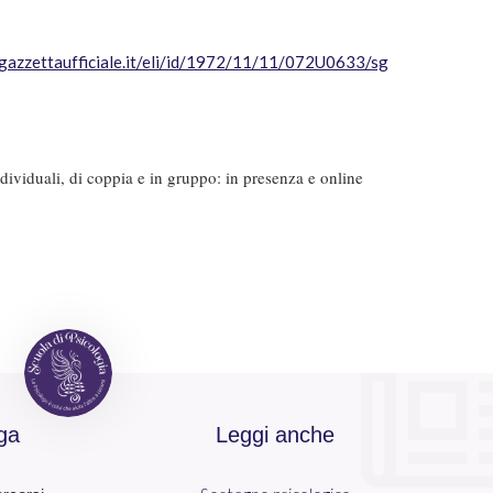
gazzettaufficiale.it/eli/id/1972/11/11/072U0633/sg
ndividuali, di coppia e in gruppo: in presenza e online
ga
Leggi anche