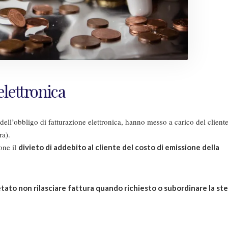
elettronica
 dell’obbligo di fatturazione elettronica, hanno messo a carico del client
ra).
one il
divieto di addebito al cliente del costo di emissione della
etato non rilasciare fattura quando richiesto o subordinare la ste