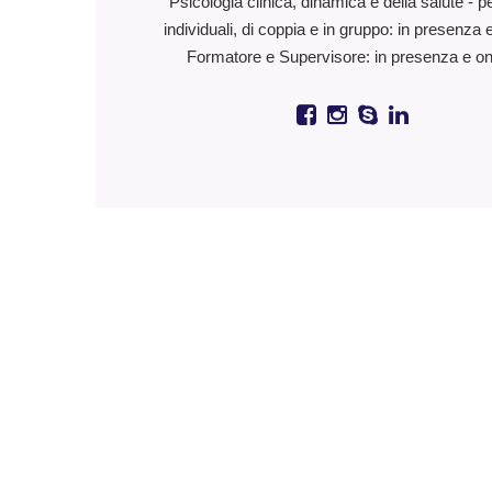
Psicologia clinica, dinamica e della salute - p
individuali, di coppia e in gruppo: in presenza 
Formatore e Supervisore: in presenza e on