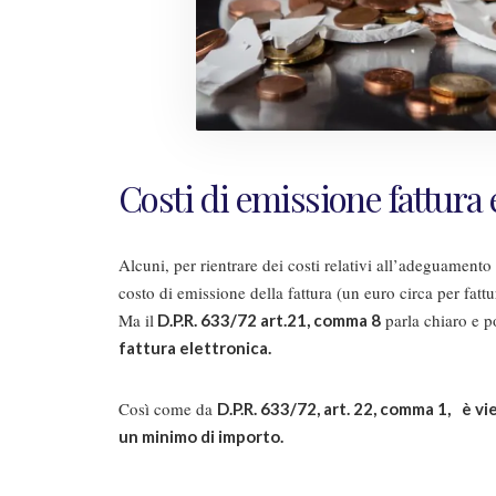
Costi di emissione fattura 
Alcuni, per rientrare dei costi relativi all’adeguamento
costo di emissione della fattura (un euro circa per fattu
Ma il
parla chiaro e p
D.P.R. 633/72 art.21, comma 8
fattura elettronica.
Così come da
D.P.R. 633/72, art. 22, comma 1,
è vi
un minimo di importo.