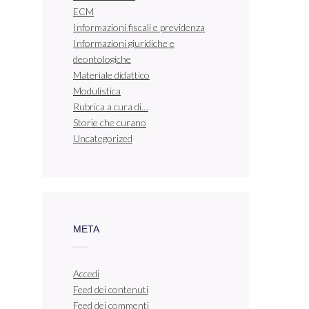
ECM
Informazioni fiscali e previdenza
Informazioni giuridiche e
deontologiche
Materiale didattico
Modulistica
Rubrica a cura di…
Storie che curano
Uncategorized
META
Accedi
Feed dei contenuti
Feed dei commenti