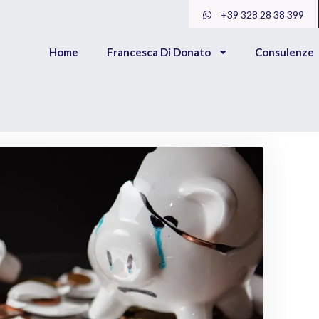
+39 328 28 38 399
Home
Francesca Di Donato
Consulenze