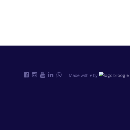
Made with ♥️ by