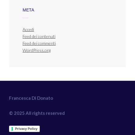
META
Accedi
Feed dei contenuti
Feed dei commenti
WordPress.org
Francesca Di Donato
© 2025 All rights reserved
Privacy Policy