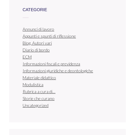
CATEGORIE
Annunci di lavoro
Appunti e spunti di riflessione
Blog. Autori vari
Diario di bordo
ECM
Informazioni fiscali e previdenza
Informazioni giuridiche e deontologiche
Materiale didattico
Modulistica
Rubrica a cura di…
Storie che curano
Uncategorized