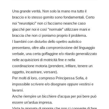
Una grande verità. Non solo la mano ma tutto il
braccio e lo stesso gomito sono fondamentali. Certo
noi “neurotipici” non ci facciamo neanche caso
giacché per noi è così “normale” utilizzare mani e
braccia che non ci poniamo proprio il problema.
I bambini con disturbo dello spettro autistico
presentano, oltre alla compromissione del linguaggio
verbale, una certa goffaggine e/o ritardo generalizzato
nelle acquisizioni di motricità fine e nella
coordinazione motoria (prendere, infilare, tenere un
oggetto, incastrare, versare).
Per molti di loro, compreso Principessa Sofia, è
impossibile scrivere e/o disegnare oppure vestirsi e
lavarsi.
Anche riempire un bicchiere d’acqua per poi bere può
essere un’ardua impresa.
Vista la giornata di pioggia che non ci consente di fare