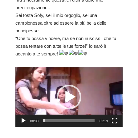
preoccupazioni…
Sei tosta Sofy, sei il mio orgoglio, sei una
campionessa oltre ad essere la più bella delle
principesse.
“Che tu possa vincere, ma se non riuscissi, che tu
possa tentare con tutte le tue forze!” Io sarò lì
accanto a te sempre!
00:00
02:19