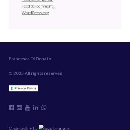
Feed dei commenti
WordPress.org
Francesca Di Donato
© 2025 All rights reserved
Privacy Policy
Made with ♥️ by