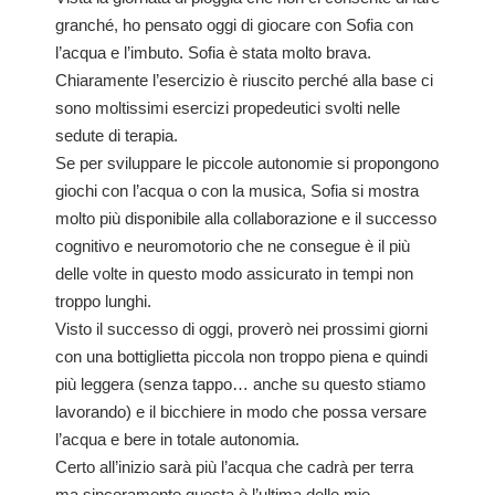
granché, ho pensato oggi di giocare con Sofia con
l’acqua e l’imbuto. Sofia è stata molto brava.
Chiaramente l’esercizio è riuscito perché alla base ci
sono moltissimi esercizi propedeutici svolti nelle
sedute di terapia.
Se per sviluppare le piccole autonomie si propongono
giochi con l’acqua o con la musica, Sofia si mostra
molto più disponibile alla collaborazione e il successo
cognitivo e neuromotorio che ne consegue è il più
delle volte in questo modo assicurato in tempi non
troppo lunghi.
Visto il successo di oggi, proverò nei prossimi giorni
con una bottiglietta piccola non troppo piena e quindi
più leggera (senza tappo… anche su questo stiamo
lavorando) e il bicchiere in modo che possa versare
l’acqua e bere in totale autonomia.
Certo all’inizio sarà più l’acqua che cadrà per terra
ma sinceramente questa è l’ultima delle mie