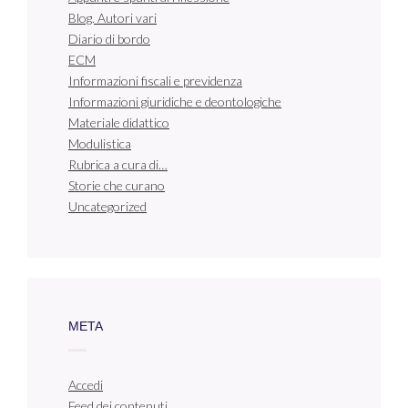
Blog. Autori vari
Diario di bordo
ECM
Informazioni fiscali e previdenza
Informazioni giuridiche e deontologiche
Materiale didattico
Modulistica
Rubrica a cura di…
Storie che curano
Uncategorized
META
Accedi
Feed dei contenuti