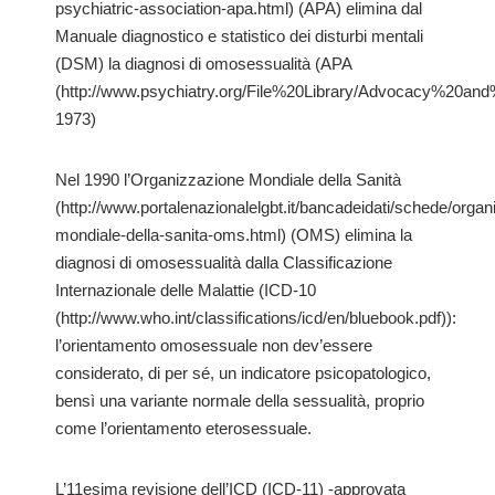
psychiatric-association-apa.html) (APA) elimina dal
Manuale diagnostico e statistico dei disturbi mentali
(DSM) la diagnosi di omosessualità (APA
(http://www.psychiatry.org/File%20Library/Advocacy%20an
1973)
Nel 1990 l’Organizzazione Mondiale della Sanità
(http://www.portalenazionalelgbt.it/bancadeidati/schede/organ
mondiale-della-sanita-oms.html) (OMS) elimina la
diagnosi di omosessualità dalla Classificazione
Internazionale delle Malattie (ICD-10
(http://www.who.int/classifications/icd/en/bluebook.pdf)):
l’orientamento omosessuale non dev’essere
considerato, di per sé, un indicatore psicopatologico,
bensì una variante normale della sessualità, proprio
come l’orientamento eterosessuale.
L’11esima revisione dell’ICD (ICD-11) -approvata