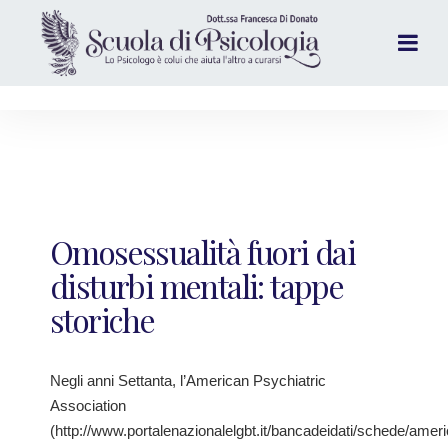
Omosessualità fuori dai
disturbi mentali: tappe
storiche
Negli anni Settanta, l’American Psychiatric
Association
(http://www.portalenazionalelgbt.it/bancadeidati/schede/amer