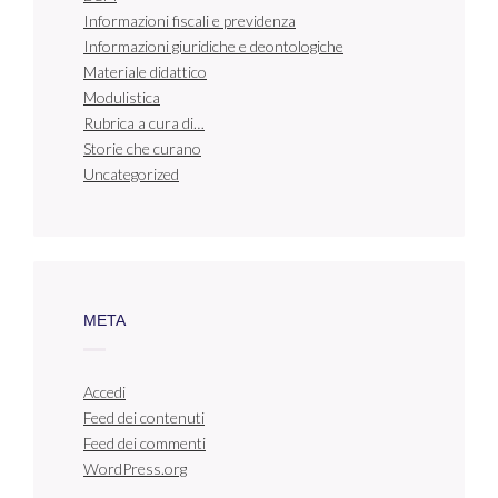
Informazioni fiscali e previdenza
Informazioni giuridiche e deontologiche
Materiale didattico
Modulistica
Rubrica a cura di…
Storie che curano
Uncategorized
META
Accedi
Feed dei contenuti
Feed dei commenti
WordPress.org