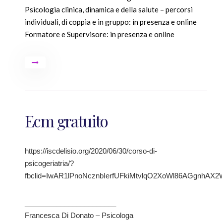
Psicologia clinica, dinamica e della salute – percorsi
individuali, di coppia e in gruppo: in presenza e online
Formatore e Supervisore: in presenza e online
Ecm gratuito
https://iscdelisio.org/2020/06/30/corso-di-
psicogeriatria/?
fbclid=IwAR1lPnoNcznbIerfUFkiMtvlqO2XoWl86AGgnh
_______________________
Francesca Di Donato – Psicologa