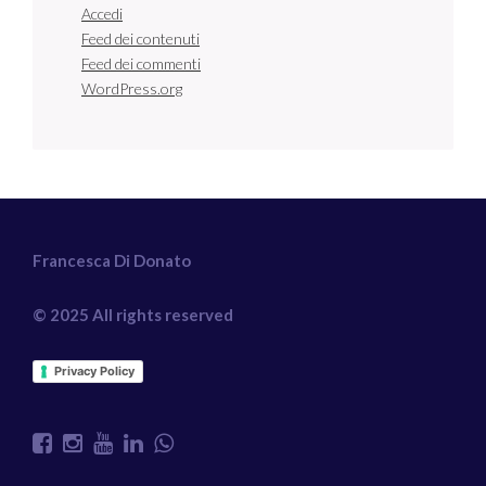
Accedi
Feed dei contenuti
Feed dei commenti
WordPress.org
Francesca Di Donato
© 2025 All rights reserved
Privacy Policy