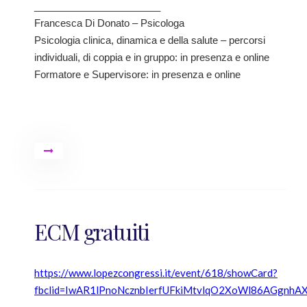
_______________________
Francesca Di Donato – Psicologa
Psicologia clinica, dinamica e della salute – percorsi
individuali, di coppia e in gruppo: in presenza e online
Formatore e Supervisore: in presenza e online
ECM gratuiti
https://www.lopezcongressi.it/event/618/showCard?
fbclid=IwAR1lPnoNcznbIerfUFkiMtvlqO2XoWl86AGgn