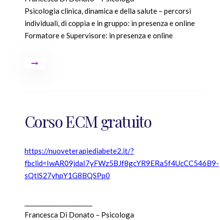
Psicologia clinica, dinamica e della salute – percorsi
individuali, di coppia e in gruppo: in presenza e online
Formatore e Supervisore: in presenza e online
Corso ECM gratuito
https://nuoveterapiediabete2.it/?
fbclid=IwAR09jdaI7yFWz5BJf8gcYR9ERa5f4UcCC546B9-
sQtlS27yhpY1G8BQSPp0
_______________________
Francesca Di Donato – Psicologa