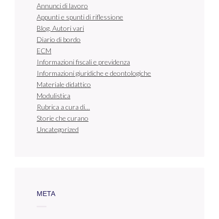
Annunci di lavoro
Appunti e spunti di riflessione
Blog. Autori vari
Diario di bordo
ECM
Informazioni fiscali e previdenza
Informazioni giuridiche e deontologiche
Materiale didattico
Modulistica
Rubrica a cura di…
Storie che curano
Uncategorized
META